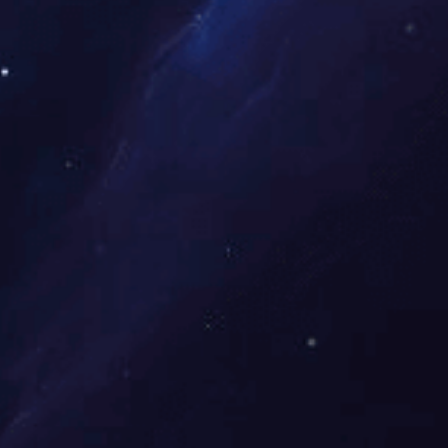
中城惠商与宏鸿集团签署战略合作协议
强强联合，携手共赢！10月17日，中城惠
商供应链（深圳）有限公司（以下简
称“中城惠商”）与星空官方站登录入口有
限公司（以下简称“宏鸿集团”）战略合作
2025.10.27
签约仪式在深圳隆重举行。双方企业高管
及核心团队成员共同出席仪式，见证这一