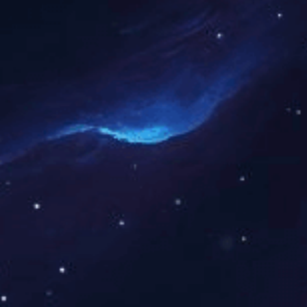
“十五五”规划建议全文发布，农产品行业
发展重点来了！
展望“十五五”，农产品消费需求加速向绿
色、优质、安全升级，绿色认证、品质溯
源、低碳生产将成为产品核心竞争力。
2025.11.05