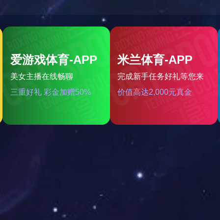
宏鸿集团以出色的业绩表现，荣获“202
年上升67位，排名大幅提升。自参选
在食材配送行业的深厚底蕴和强劲实
了解更多