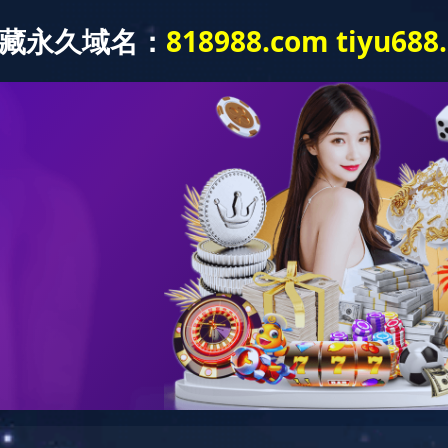
产业布局
合伙人计划
人才招募
新闻中心
核
新闻中心
了解行业动态，把握市场趋势，创造更多价值