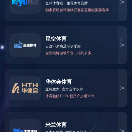
星空官方站登录入口有限公司
400-931-8558
全国热线：
0755-84688677
电话：
深圳市龙岗区平湖街道良白路149号
地址：
邮箱：
honghonggroup@szhonghong.com